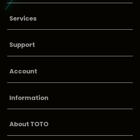
Buka
Services
Buka
Support
Buka
Account
Buka
Information
Buka
About TOTO