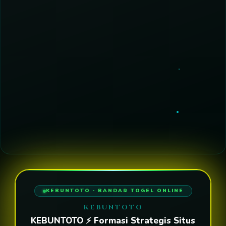
KEBUNTOTO · BANDAR TOGEL ONLINE
KEBUNTOTO
KEBUNTOTO ⚡️ Formasi Strategis Situs