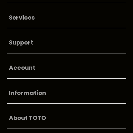
Buka
Services
Buka
Support
Buka
Account
Buka
Information
Buka
About TOTO