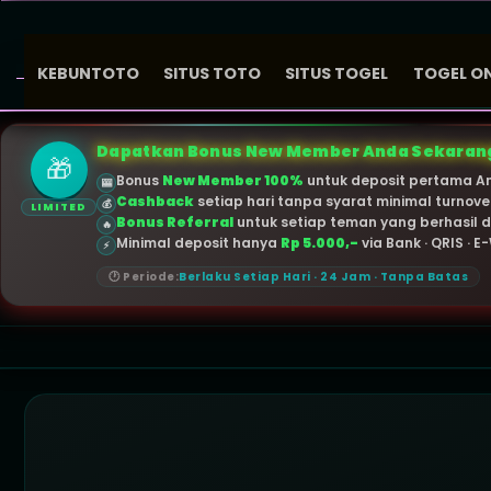
Skip
to
content
KEBUNTOTO
SITUS TOTO
SITUS TOGEL
TOGEL ON
Dapatkan Bonus New Member Anda Sekaran
🎁
Bonus
New Member 100%
untuk deposit pertama An
🎰
Cashback
setiap hari tanpa syarat minimal turnove
💰
LIMITED
Bonus Referral
untuk setiap teman yang berhasil d
🔥
Minimal deposit hanya
Rp 5.000,-
via Bank · QRIS · E
⚡
🕐 Periode:
Berlaku Setiap Hari · 24 Jam · Tanpa Batas