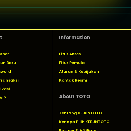
t
Information
mber
Fitur Akses
kun Baru
Fitur Pemula
sword
Aturan & Kebijakan
Transaksi
Kontak Resmi
fikasi
About TOTO
VIP
Tentang KEBUNTOTO
Kenapa Pilih KEBUNTOTO
Partner & Affiliate